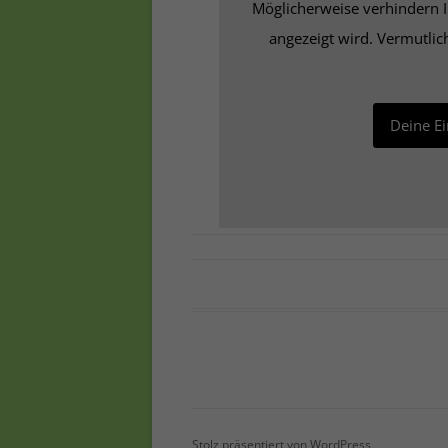
Möglicherweise verhindern Ih
angezeigt wird. Vermutlic
Deine E
Stolz präsentiert von WordPress