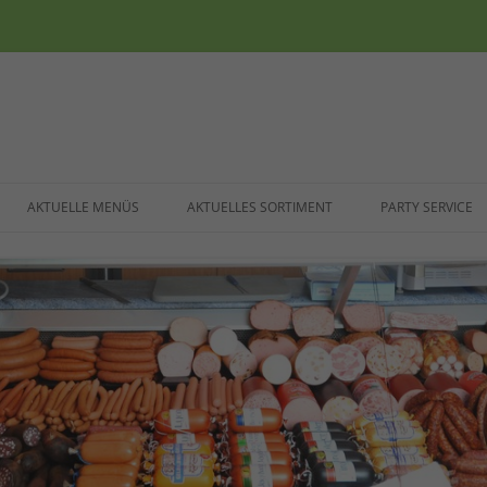
Zum
Inhalt
AKTUELLE MENÜS
AKTUELLES SORTIMENT
PARTY SERVICE
springen