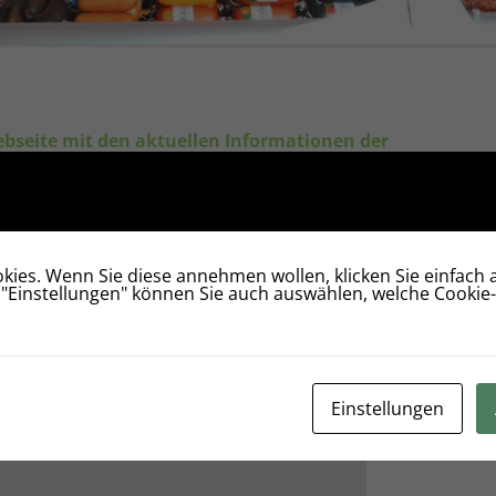
bseite mit den aktuellen Informationen der
 der Nutzung unserer Webseite und hoffen, dass
ies. Wenn Sie diese annehmen wollen, klicken Sie einfach a
 "Einstellungen" können Sie auch auswählen, welche Cookie
Einstellungen