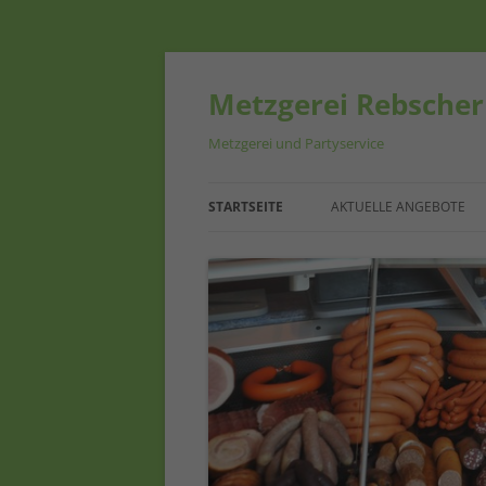
Metzgerei Rebscher
Metzgerei und Partyservice
STARTSEITE
AKTUELLE ANGEBOTE