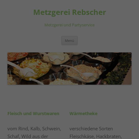
Metzgerei Rebscher
Metzgerei und Partyservice
Zum
Menü
Inhalt
springen
Fleisch und Wurstwaren
Wärmetheke
vom Rind, Kalb, Schwein,
verschiedene Sorten
Schaf, Wild aus der
Fleischkäse, Hackbraten,