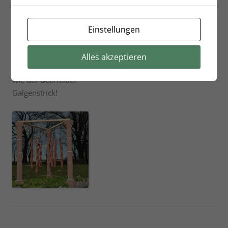
Einstellungen
Regionale Besonderheiten
Alles akzeptieren
wie der Beerfelder
Galgenstrick!