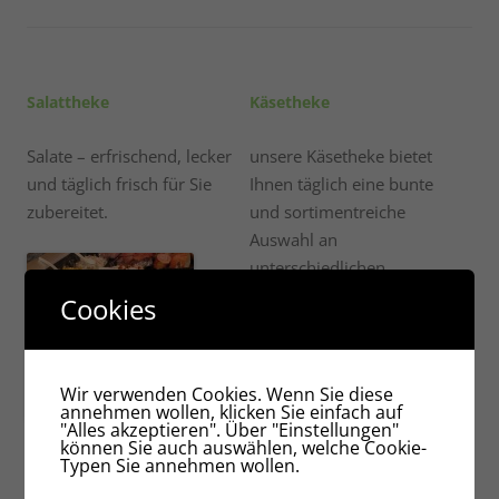
Salattheke
Käsetheke
Salate – erfrischend, lecker
unsere Käsetheke bietet
und täglich frisch für Sie
Ihnen täglich eine bunte
zubereitet.
und sortimentreiche
Auswahl an
unterschiedlichen
Käsesorten.
Cookies
Wir verwenden Cookies. Wenn Sie diese
annehmen wollen, klicken Sie einfach auf
"Alles akzeptieren". Über "Einstellungen"
können Sie auch auswählen, welche Cookie-
Typen Sie annehmen wollen.